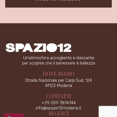
Un’atmosfera accogliente e rilassante
per scoprire che il benessere è bellezza
DOVE SIAMO
Strada Nazionale per Carpi Sud, 124
41123 Modena
CONTATTI
+39 059 7874744
info@spazio12modena.it
SEGUICI